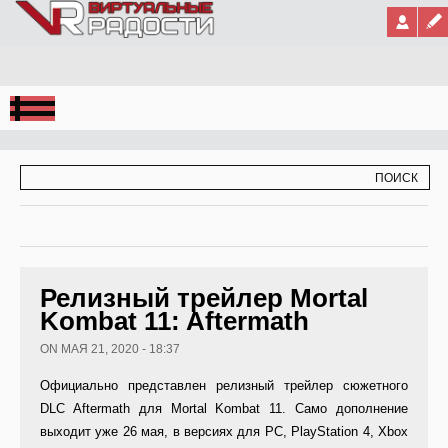
Jump to Navigation
ФОРМА ПОИСКА
ПОИСК
Релизный трейлер Mortal
Kombat 11: Aftermath
ON МАЯ 21, 2020 - 18:37
Официально представлен релизный трейлер сюжетного
DLC Aftermath для Mortal Kombat 11. Само дополнение
выходит уже 26 мая, в версиях для PC, PlayStation 4, Xbox