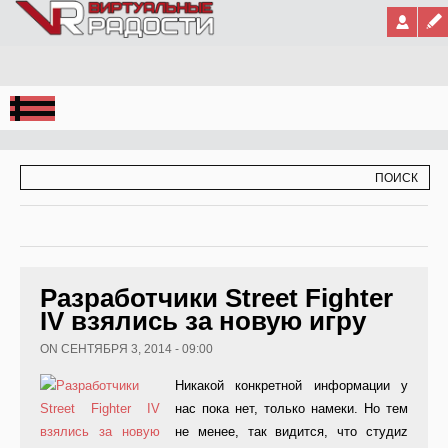
Jump to Navigation
ФОРМА ПОИСКА
ПОИСК
Разработчики Street Fighter
IV взялись за новую игру
ON СЕНТЯБРЯ 3, 2014 - 09:00
Никакой конкретной информации у
нас пока нет, только намеки. Но тем
не менее, так видится, что студиz