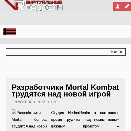
Jump to Navigation
ФОРМА ПОИСКА
ПОИСК
Разработчики Mortal Kombat
трудятся над новой игрой
ON АПРЕЛЯ 1, 2016 - 01:20
Студия NetherRealm в настоящее
время трудится над неким новым
важным проектом –