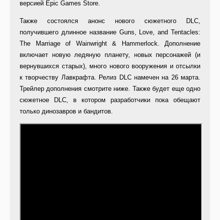
версией Epic Games Store.
Также состоялся анонс нового сюжетного DLC,
получившего длинное название Guns, Love, and Tentacles:
The Marriage of Wainwright & Hammerlock. Дополнение
включает новую ледяную планету, новых персонажей (и
вернувшихся старых), много нового вооружения и отсылки
к творчеству Лавкрафта. Релиз DLC намечен на 26 марта.
Трейлер дополнения смотрите ниже. Также будет еще одно
сюжетное DLC, в котором разработчики пока обещают
только динозавров и бандитов.