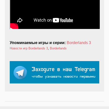
Упоминаемые игры и серии:
Borderlands 3
Новости игр
Borderlands 3
,
Borderlands