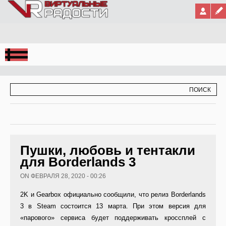
Jump to Navigation
ФОРМА ПОИСКА
ПОИСК
Пушки, любовь и тентакли
для Borderlands 3
ON ФЕВРАЛЯ 28, 2020 - 00:26
2K и Gearbox официально сообщили, что релиз Borderlands
3 в Steam состоится 13 марта. При этом версия для
«парового» сервиса будет поддерживать кроссплей с