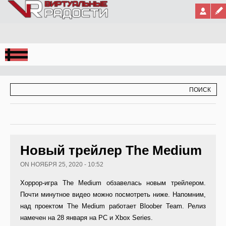
Jump to Navigation
ФОРМА ПОИСКА
ПОИСК
Новый трейлер The Medium
ON НОЯБРЯ 25, 2020 - 10:52
Хоррор-игра The Medium обзавелась новым трейлером.
Почти минутное видео можно посмотреть ниже. Напомним,
над проектом The Medium работает Bloober Team. Релиз
намечен на 28 января на PC и Xbox Series.