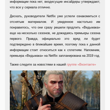
информации пока нет, вездесущие инсайдеры утверждают,
что все у сериала отлично.
Дескать, руководители Netflix уже успели ознакомиться с
отснятым материалом. И увиденное настолько им
понравилось, что они сразу решили продлить «Ведьмака»
еще на несколько сезонов, не дожидаясь премьеры сезона
первого. Правда, официально это вряд ли будет
подтверждено в ближайшее время, поэтому пока к данной
информации стоит относиться как к сплетням. Напомним,
премьера «Ведьмака» на Netflix запланирована на 2019 год.
Также следите за новостями в нашей
группе «Вконтакте»