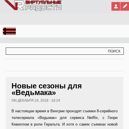
Jump to Navigation
ФОРМА ПОИСКА
ПОИСК
Новые сезоны для
«Ведьмака»
ON ДЕКАБРЯ 24, 2018 - 18:24
В настоящее время в Венгрии проходят съемки 8-серийного
телесериала «Ведьмак» для сервиса Netflix, с Генри
Кевиллом в роли Геральта. И хотя о самих съемках новой