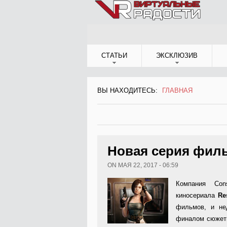
Jump to Navigation
СТАТЬИ
ЭКСКЛЮЗИВ
ВЫ НАХОДИТЕСЬ:
ГЛАВНАЯ
ВЫ НАХОДИТЕСЬ
Новая серия фильм
ON МАЯ 22, 2017 - 06:59
Компания Con
киносериала
Re
фильмов, и н
финалом сюжетн