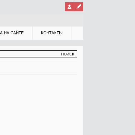
А НА САЙТЕ
КОНТАКТЫ
МА ПОИСКА
К