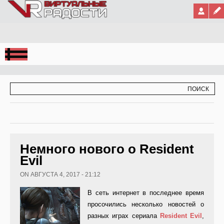
Jump to Navigation
ФОРМА ПОИСКА
ПОИСК
Немного нового о Resident
Evil
ON АВГУСТА 4, 2017 - 21:12
В сеть интернет в последнее время
просочились несколько новостей о
разных играх сериала
Resident
Evil
,