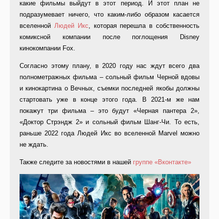
какие фильмы выйдут в этот период. И этот план не
подразумевает ничего, что каким-либо образом касается
вселенной
Людей Икс
, которая перешла в собственность
комиксной компании после поглощения Disney
кинокомпании Fox.
Согласно этому плану, в 2020 году нас ждут всего два
полнометражных фильма – сольный фильм Черной вдовы
и кинокартина о Вечных, съемки последней якобы должны
стартовать уже в конце этого года. В 2021-м же нам
покажут три фильма – это будут «Черная пантера 2»,
«Доктор Стрэндж 2» и сольный фильм Шанг-Чи. То есть,
раньше 2022 года Людей Икс во вселенной Marvel можно
не ждать.
Также следите за новостями в нашей
группе «Вконтакте»