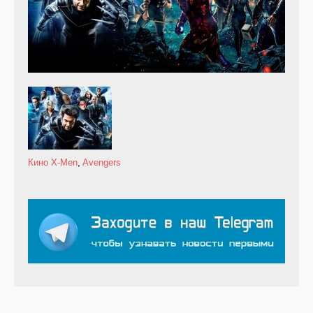
Кино
X-Men
,
Avengers