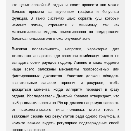
кто ценит спокойный отдых и хочет провести как можно
больше времени за изучением графики и бонусных
функций. В таких системах шанс сорвать куш, который
изменит жизнь, стремится к минимуму, так как
математическая модель ориентирована на поддержание
баланса пользователя в околонулевой зоне.
Высокая волатильность, напротив, характерна для
«тяжелых» аппаратов, где заветная комбинация может не
выпадать сотни раундов подряд. Именно в таких моделях
чаще всего заложены механизмы прогрессивных или
фиксированных джекпотов. Участник должен обладать
значительным запасом терпения и ресурсов, чтобы
дождаться момента, когда алгоритм перейдет в фазу
отдачи. Исследователь Дмитрий Ковалев утверждает, что
выбор волатильности на Pin up должен напрямую зависеть
от психологического типа человека: кто-то готов к
затяжным сериям без результатов ради одного триумфа, а
кому-то важнее видеть регулярное подтверждение своей
правоты на экране.