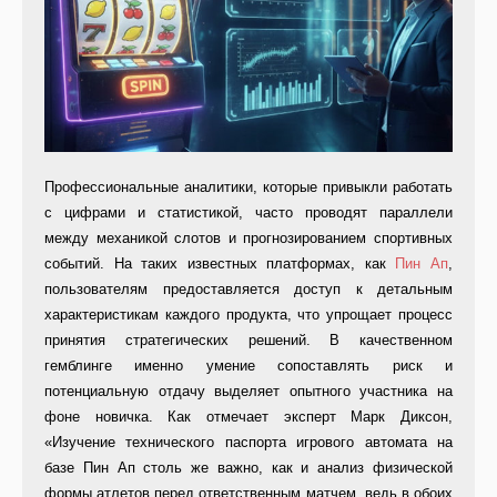
Профессиональные аналитики, которые привыкли работать
с цифрами и статистикой, часто проводят параллели
между механикой слотов и прогнозированием спортивных
событий. На таких известных платформах, как
Пин Ап
,
пользователям предоставляется доступ к детальным
характеристикам каждого продукта, что упрощает процесс
принятия стратегических решений. В качественном
гемблинге именно умение сопоставлять риск и
потенциальную отдачу выделяет опытного участника на
фоне новичка. Как отмечает эксперт Марк Диксон,
«Изучение технического паспорта игрового автомата на
базе Пин Ап столь же важно, как и анализ физической
формы атлетов перед ответственным матчем, ведь в обоих