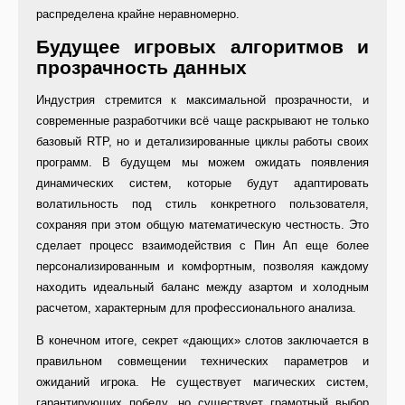
распределена крайне неравномерно.
Будущее игровых алгоритмов и
прозрачность данных
Индустрия стремится к максимальной прозрачности, и
современные разработчики всё чаще раскрывают не только
базовый RTP, но и детализированные циклы работы своих
программ. В будущем мы можем ожидать появления
динамических систем, которые будут адаптировать
волатильность под стиль конкретного пользователя,
сохраняя при этом общую математическую честность. Это
сделает процесс взаимодействия с Пин Ап еще более
персонализированным и комфортным, позволяя каждому
находить идеальный баланс между азартом и холодным
расчетом, характерным для профессионального анализа.
В конечном итоге, секрет «дающих» слотов заключается в
правильном совмещении технических параметров и
ожиданий игрока. Не существует магических систем,
гарантирующих победу, но существует грамотный выбор