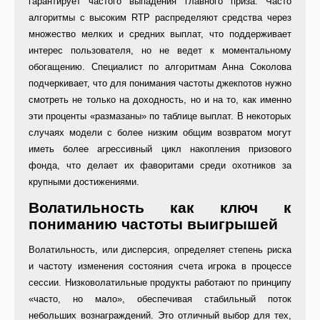
гарантирует частого выпадения главного приза. Часто
алгоритмы с высоким RTP распределяют средства через
множество мелких и средних выплат, что поддерживает
интерес пользователя, но не ведет к моментальному
обогащению. Специалист по алгоритмам Анна Соколова
подчеркивает, что для понимания частоты джекпотов нужно
смотреть не только на доходность, но и на то, как именно
эти проценты «размазаны» по таблице выплат. В некоторых
случаях модели с более низким общим возвратом могут
иметь более агрессивный цикл накопления призового
фонда, что делает их фаворитами среди охотников за
крупными достижениями.
Волатильность как ключ к
пониманию частоты выигрышей
Волатильность, или дисперсия, определяет степень риска
и частоту изменения состояния счета игрока в процессе
сессии. Низковолатильные продукты работают по принципу
«часто, но мало», обеспечивая стабильный поток
небольших вознаграждений. Это отличный выбор для тех,