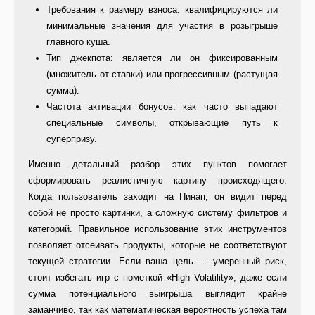
Требования к размеру взноса: квалифицируются ли
минимальные значения для участия в розыгрыше
главного куша.
Тип джекпота: является ли он фиксированным
(множитель от ставки) или прогрессивным (растущая
сумма).
Частота активации бонусов: как часто выпадают
специальные символы, открывающие путь к
суперпризу.
Именно детальный разбор этих пунктов помогает
сформировать реалистичную картину происходящего.
Когда пользователь заходит на Пинап, он видит перед
собой не просто картинки, а сложную систему фильтров и
категорий. Правильное использование этих инструментов
позволяет отсеивать продукты, которые не соответствуют
текущей стратегии. Если ваша цель — умеренный риск,
стоит избегать игр с пометкой «High Volatility», даже если
сумма потенциального выигрыша выглядит крайне
заманчиво, так как математическая вероятность успеха там