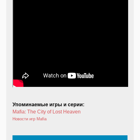
Упоминаемые игры и серии:
Mafia: The City of Lost Heaven
Новости игр
Mafia