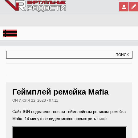
Jump to Navigation
ФОРМА ПОИСКА
ПОИСК
Геймплей ремейка Mafia
ON ИЮЛЯ 22, 2020 - 07:11
Сайт IGN поделился новым геймплейным роликом ремейка
Mafia. 14-минутное видео можно посмотреть ниже.