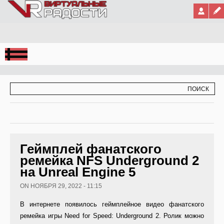
Jump to Navigation
ФОРМА ПОИСКА
ПОИСК
Геймплей фанатского
ремейка NFS Underground 2
на Unreal Engine 5
ON НОЯБРЯ 29, 2022 - 11:15
В интернете появилось геймплейное видео фанатского
ремейка игры Need for Speed: Underground 2. Ролик можно