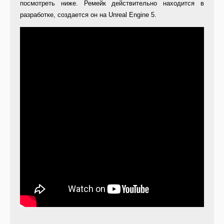
посмотреть ниже. Ремейк действительно находится в
разработке, создается он на Unreal Engine 5.