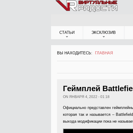
Jump to Navigation
СТАТЬИ
ЭКСКЛЮЗИВ
ВЫ НАХОДИТЕСЬ:
ГЛАВНАЯ
ВЫ НАХОДИТЕСЬ
Геймплей Battlefie
ON ЯНВАРЯ 4, 2022 - 01:18
Официально представлен геймплейный 
которая так и называется – Battlefie
выхода модификации пока не называе