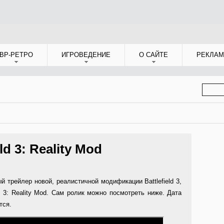
ВР-РЕТРО
ИГРОВЕДЕНИЕ
О САЙТЕ
РЕКЛАМ
ФОР
ПОИС
ld 3: Reality Mod
трейлер новой, реалистичной модификации Battlefield 3,
ld 3: Reality Mod. Сам ролик можно посмотреть ниже. Дата
тся.