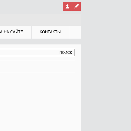
А НА САЙТЕ
КОНТАКТЫ
МА ПОИСКА
К