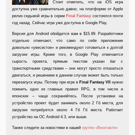
Стоит отметить, что на iOS игра
доступна уже сравнительно давно, на платформе от Apple
релиз седьмой игры в серии
Final
Fantasy
состоялся почти
год назад. Сейчас игра уже доступна в Google Play.
Версия для Android обойдется вам в $15.99. Разработчики
отдельно отмечают, что само по себе приложение
довольно «увесистое» и рекомендуют готовиться к долгой
загрузке игры. Кроме того, в Google Play отмечается
сырость проекта, прямым текстом указан баг с
транспортными средствами – они могут просто отказаться
двигаться, и решением в данном случае может быть только
перезапуск игры. Потому при игре в
Final
Fantasy
VII
нужно
помнить одно из главных правил RPG, в том числе и
японских – чаще сохраняйтесь. После установки на
устройство проект будет занимать около 2 Гб места, для
загрузки потребуется около 4 Гб Гб места. Работает
устройство на ОС Android 4.3, или выше.
Также следите за новостями в нашей
группе «Вконтакте»