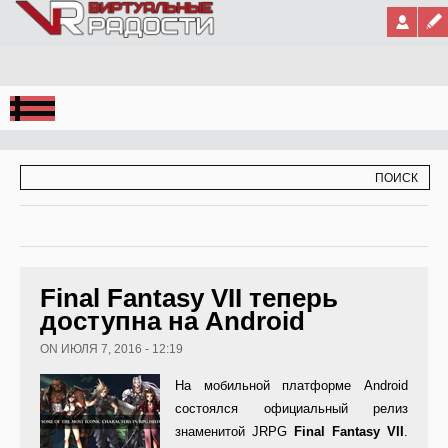
Jump to Navigation
ФОРМА ПОИСКА
ПОИСК
Final Fantasy VII теперь
доступна на Android
ON ИЮЛЯ 7, 2016 - 12:19
На мобильной платформе Android
состоялся официальный релиз
знаменитой JRPG
Final
Fantasy
VII
.