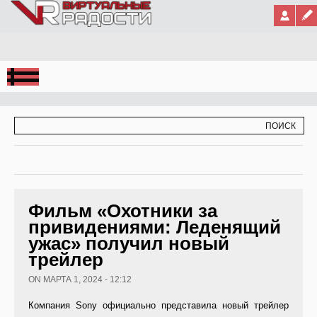
Jump to Navigation
ФОРМА ПОИСКА
ПОИСК
Фильм «Охотники за
привидениями: Леденящий
ужас» получил новый
трейлер
ON МАРТА 1, 2024 - 12:12
Компания Sony официально представила новый трейлер