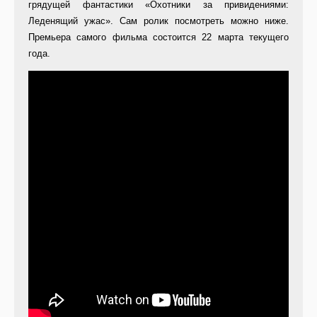
грядущей фантастики «Охотники за привидениями:
Леденящий ужас». Сам ролик посмотреть можно ниже.
Премьера самого фильма состоится 22 марта текущего
года.