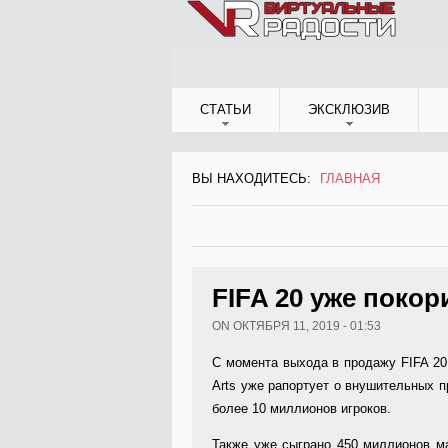
Jump to Navigation
СТАТЬИ
ЭКСКЛЮЗИВ
ВЫ НАХОДИТЕСЬ:
ГЛАВНАЯ
ВЫ НАХОДИТЕСЬ
FIFA 20 уже поко
ON ОКТЯБРЯ 11, 2019 - 01:53
С момента выхода в продажу FIFA 20 
Arts уже рапортует о внушительных п
более 10 миллионов игроков.
Также уже сыграно 450 миллионов ма