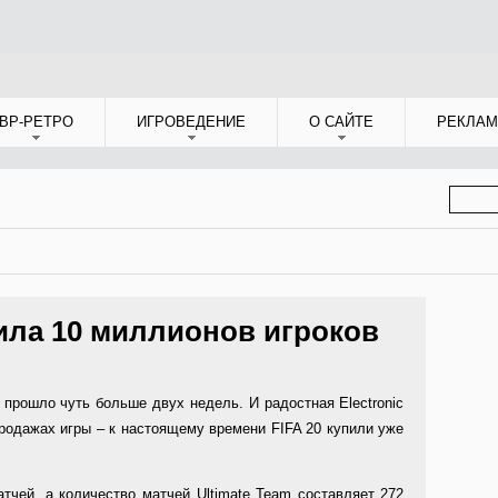
ВР-РЕТРО
ИГРОВЕДЕНИЕ
О САЙТЕ
РЕКЛАМ
ФОР
ПОИС
рила 10 миллионов игроков
прошло чуть больше двух недель. И радостная Electronic
родажах игры – к настоящему времени FIFA 20 купили уже
тчей, а количество матчей Ultimate Team составляет 272