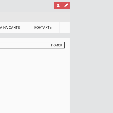
А НА САЙТЕ
КОНТАКТЫ
МА ПОИСКА
К