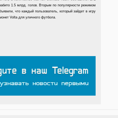
забито 1.5 млрд. голов. Вторым по популярности режимом
объявили, что каждый пользователь, который зайдет в игру
монет Volta для уличного футбола.