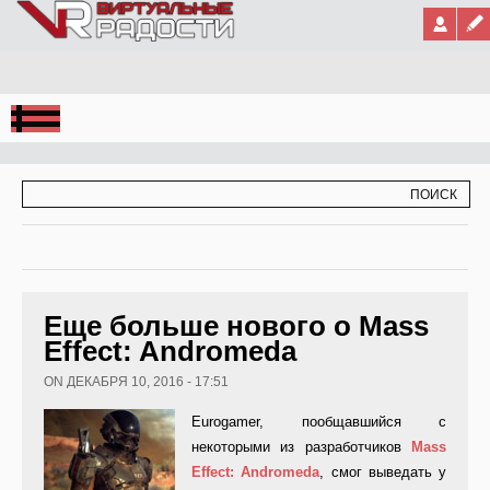
Jump to Navigation
ФОРМА ПОИСКА
ПОИСК
Еще больше нового о Mass
Effect: Andromeda
ON ДЕКАБРЯ 10, 2016 - 17:51
Eurogamer, пообщавшийся с
некоторыми из разработчиков
Mass
Effect
:
Andromeda
, смог выведать у