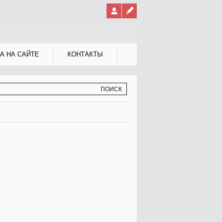
А НА САЙТЕ
КОНТАКТЫ
МА ПОИСКА
К