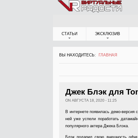
Jump to Navigation
СТАТЬИ
ЭКСКЛЮЗИВ
ВЫ НАХОДИТЕСЬ:
ГЛАВНАЯ
ВЫ НАХОДИТЕСЬ
Джек Блэк для Ton
ON АВГУСТА 18, 2020 - 11:25
В интернете появилась демо-версия с
ней уже успели поработать датамайн
популярного актера Джека Блэка.
Блэк подарил свою внешность офице