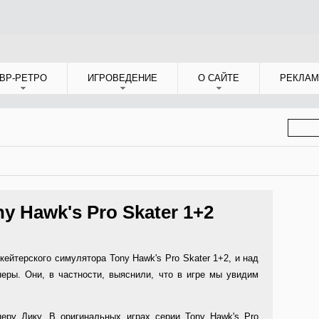
ВР-РЕТРО
ИГРОВЕДЕНИЕ
О САЙТЕ
РЕКЛАМ
ФОР
ПОИС
y Hawk's Pro Skater 1+2
кейтерского симулятора Tony Hawk's Pro Skater 1+2, и над
еры. Они, в частности, выяснили, что в игре мы увидим
ру Дику. В оригинальных играх серии Tony Hawk's Pro