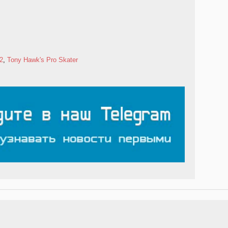
2
,
Tony Hawk's Pro Skater