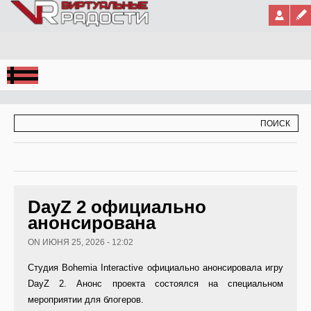
Jump to Navigation
ФОРМА ПОИСКА
ПОИСК
DayZ 2 официально
анонсирована
ON ИЮНЯ 25, 2026 - 12:02
Студия Bohemia Interactive официально анонсировала игру
DayZ 2. Анонс проекта состоялся на специальном
мероприятии для блогеров.