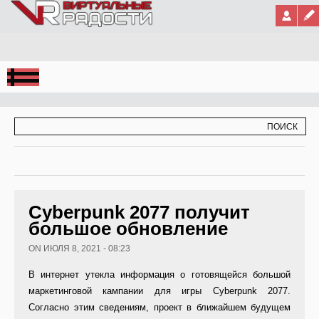
Jump to Navigation
ФОРМА ПОИСКА
ПОИСК
Cyberpunk 2077 получит
большое обновление
ON ИЮЛЯ 8, 2021 - 08:23
В интернет утекла информация о готовящейся большой
маркетинговой кампании для игры Cyberpunk 2077.
Согласно этим сведениям, проект в ближайшем будущем