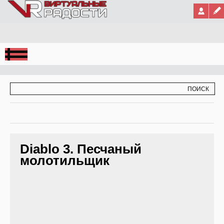
Jump to Navigation
ФОРМА ПОИСКА
ПОИСК
Diablo 3. Песчаный
молотильщик