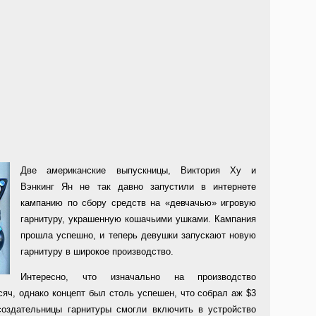
Две американские выпускницы, Виктория Ху и
Вэнкинг Ян не так давно запустили в интернете
кампанию по сбору средств на «девчачью» игровую
гарнитуру, украшенную кошачьими ушками. Кампания
прошла успешно, и теперь девушки запускают новую
гарнитуру в широкое производство.
Интересно, что изначально на производство
яч, однако концепт был столь успешен, что собрал аж $3
создательницы гарнитуры смогли включить в устройство