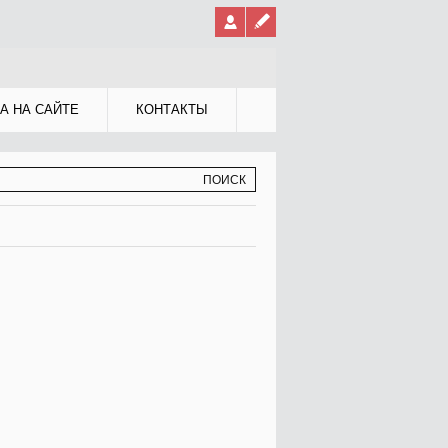
А НА САЙТЕ
КОНТАКТЫ
МА ПОИСКА
К