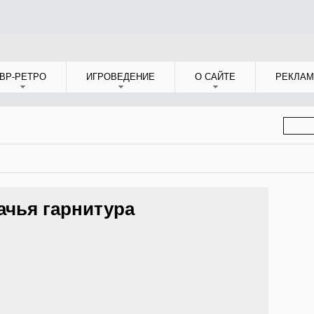
ВР-РЕТРО
ИГРОВЕДЕНИЕ
О САЙТЕ
РЕКЛАМ
ФОР
ПОИС
ачья гарнитура