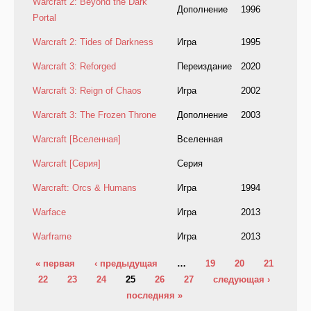
Warcraft 2: Beyond the Dark
Дополнение
1996
Portal
Warcraft 2: Tides of Darkness
Игра
1995
Warcraft 3: Reforged
Переиздание
2020
Warcraft 3: Reign of Chaos
Игра
2002
Warcraft 3: The Frozen Throne
Дополнение
2003
Warcraft [Вселенная]
Вселенная
Warcraft [Серия]
Серия
Warcraft: Orcs & Humans
Игра
1994
Warface
Игра
2013
Warframe
Игра
2013
Страницы
« первая
‹ предыдущая
…
19
20
21
22
23
24
25
26
27
следующая ›
последняя »