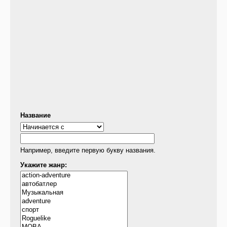
Название
Например, введите первую букву названия.
Укажите жанр: