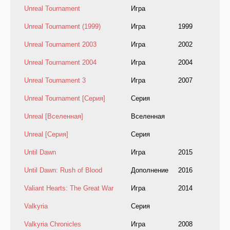
Unreal Tournament
Игра
Unreal Tournament (1999)
Игра
1999
Unreal Tournament 2003
Игра
2002
Unreal Tournament 2004
Игра
2004
Unreal Tournament 3
Игра
2007
Unreal Tournament [Серия]
Серия
Unreal [Вселенная]
Вселенная
Unreal [Серия]
Серия
Until Dawn
Игра
2015
Until Dawn: Rush of Blood
Дополнение
2016
Valiant Hearts: The Great War
Игра
2014
Valkyria
Серия
Valkyria Chronicles
Игра
2008