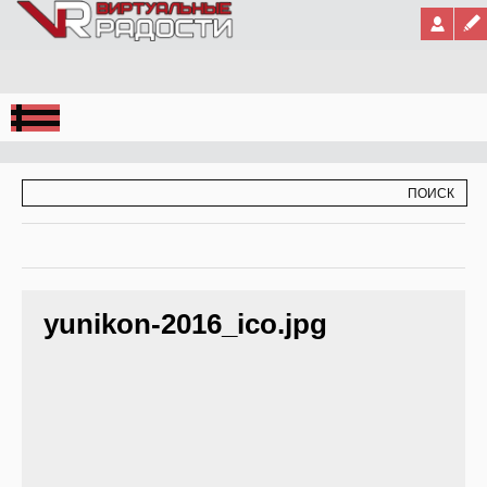
Jump to Navigation
ФОРМА ПОИСКА
ПОИСК
yunikon-2016_ico.jpg