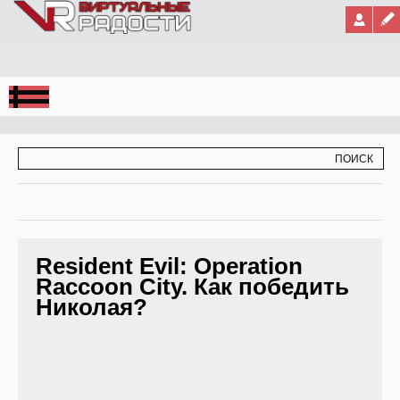
Jump to Navigation
ФОРМА ПОИСКА
ПОИСК
Resident Evil: Operation
Raccoon City. Как победить
Николая?