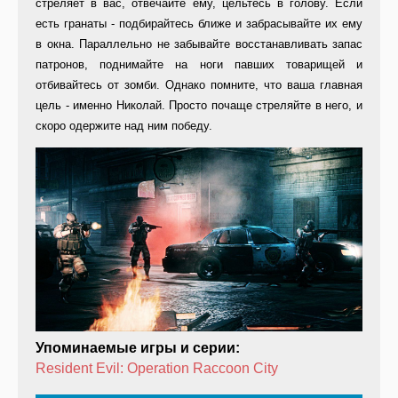
стреляет в вас, отвечайте ему, цельтесь в голову. Если
есть гранаты - подбирайтесь ближе и забрасывайте их ему
в окна. Параллельно не забывайте восстанавливать запас
патронов, поднимайте на ноги павших товарищей и
отбивайтесь от зомби. Однако помните, что ваша главная
цель - именно Николай. Просто почаще стреляйте в него, и
скоро одержите над ним победу.
Упоминаемые игры и серии:
Resident Evil: Operation Raccoon City