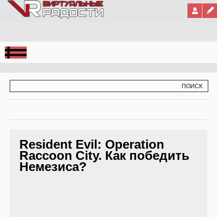
Jump to Navigation
ФОРМА ПОИСКА
ПОИСК
Resident Evil: Operation
Raccoon City. Как победить
Немезиса?