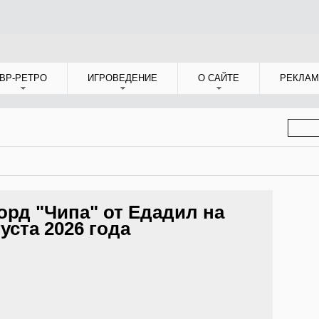
ВР-РЕТРО
ИГРОВЕДЕНИЕ
О САЙТЕ
РЕКЛАМ
ФОР
ПОИС
орд "Чипа" от Едадил на
густа 2026 года