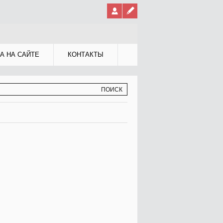
А НА САЙТЕ
КОНТАКТЫ
МА ПОИСКА
К