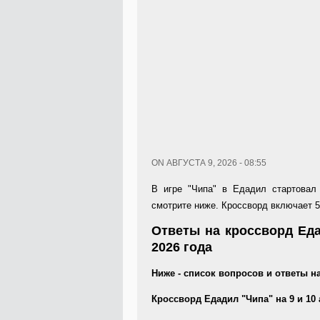
ON АВГУСТА 9, 2026 - 08:55
В игре "Чипа" в Едадил стартовал 
смотрите ниже. Кроссворд включает 5
Ответы на кроссворд Едад
2026 года
Ниже - список вопросов и ответы н
Кроссворд Едадил "Чипа" на 9 и 10 ав