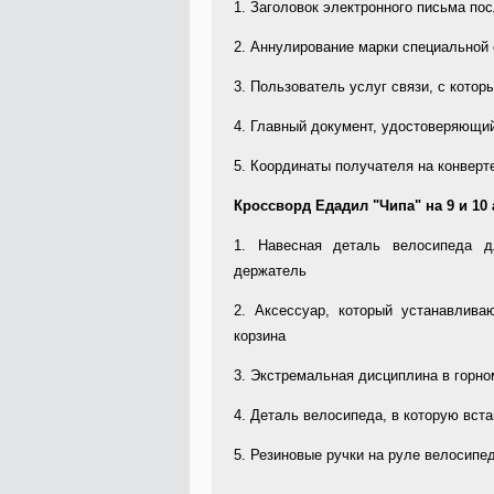
1. Заголовок электронного письма пос
2. Аннулирование марки специальной 
3. Пользователь услуг связи, с котор
4. Главный документ, удостоверяющий
5. Координаты получателя на конверте
Кроссворд Едадил "Чипа" на 9 и 10 ав
1. Навесная деталь велосипеда д
держатель
2. Аксессуар, который устанавлива
корзина
3. Экстремальная дисциплина в горно
4. Деталь велосипеда, в которую вст
5. Резиновые ручки на руле велосипед