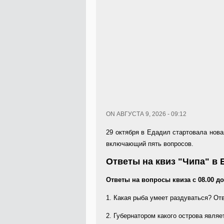
ON АВГУСТА 9, 2026 - 09:12
29 октября в Едадил стартовала нова
включающий пять вопросов.
Ответы на квиз "Чипа" в Е
Ответы на вопросы квиза с 08.00 до
1. Какая рыба умеет раздуваться? От
2. Губернатором какого острова явля