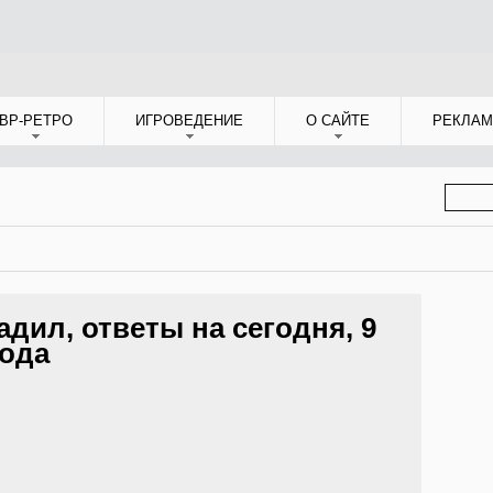
ВР-РЕТРО
ИГРОВЕДЕНИЕ
О САЙТЕ
РЕКЛАМ
ФОР
ПОИС
адил, ответы на сегодня, 9
года