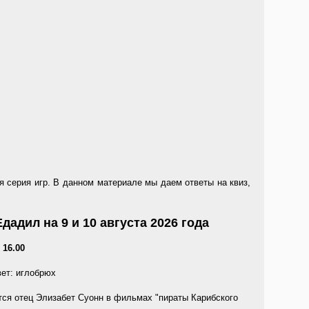
я серия игр. В данном материале мы даем ответы на квиз,
дадил на 9 и 10 августа 2026 года
 16.00
вет: иглобрюх
ется отец Элизабет Суонн в фильмах "пираты Карибского