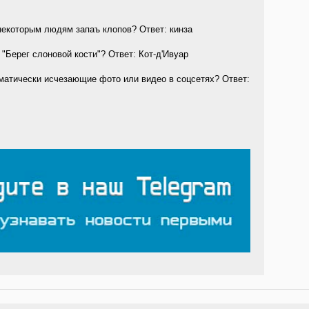
 некоторым людям запаъ клопов? Ответ: кинза
 "Берег слоновой кости"? Ответ: Кот-д'Ивуар
матически исчезающие фото или видео в соцсетях? Ответ: