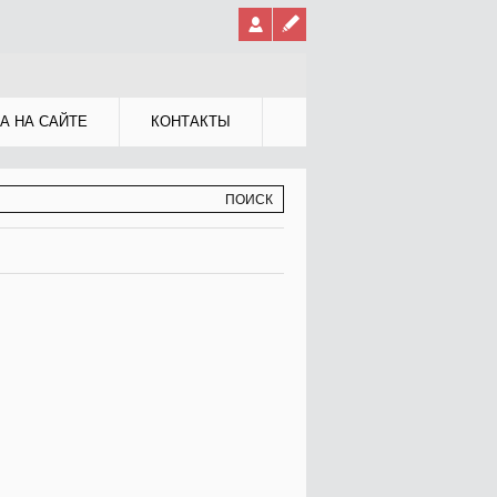
А НА САЙТЕ
КОНТАКТЫ
МА ПОИСКА
К