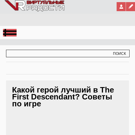
Jump to Navigation
ФОРМА ПОИСКА
ПОИСК
Какой герой лучший в The
First Descendant? Советы
по игре