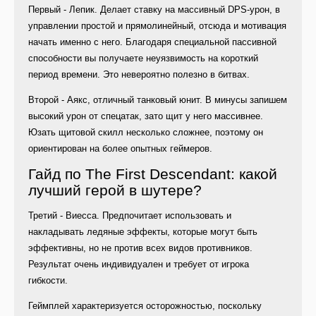
Первый - Лепик. Делает ставку на массивный DPS-урон, в
управлении простой и прямолинейный, отсюда и мотивация
начать именно с него. Благодаря специальной пассивной
способности вы получаете неуязвимость на короткий
период времени. Это невероятно полезно в битвах.
Второй - Аякс, отличный танковый юнит. В минусы запишем
высокий урон от спецатак, зато щит у него массивнее.
Юзать щитовой скилл несколько сложнее, поэтому он
ориентирован на более опытных геймеров.
Гайд по The First Descendant: какой
лучший герой в шутере?
Третий - Виесса. Предпочитает использовать и
накладывать ледяные эффекты, которые могут быть
эффективны, но не против всех видов противников.
Результат очень индивидуален и требует от игрока
гибкости.
Геймплей характеризуется осторожностью, поскольку