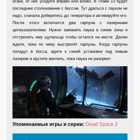
атаки, от них уходите вправо или влево. В главе 13 будет
последнее столкновение с боссом. Тут драться с пауком не
надо, сначала доберитесь до генератора и активируйте его.
После этого включатся два гарпуна с лазерными
целеуказателями. Нужно заманить паука в синие зоны и
отстрелить ему щупальца чтобы остался на месте. Далее
ждите, пока по нему выстрелят гарпуны. Когда гарпуны
попадут в босса, идите к синей установке под левым
лазером и крутите вентиль, пока паука не разорвет.
Упоминаемые игры и серии:
Dead Space 3