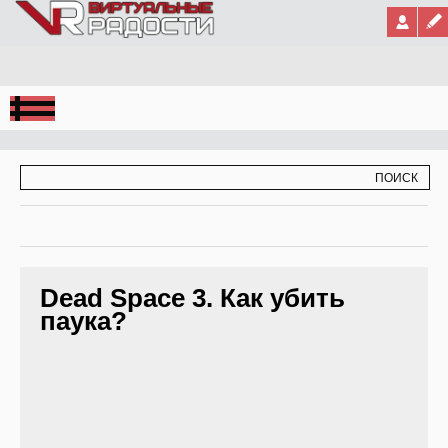
Jump to Navigation
ФОРМА ПОИСКА
ПОИСК
Dead Space 3. Как убить
паука?