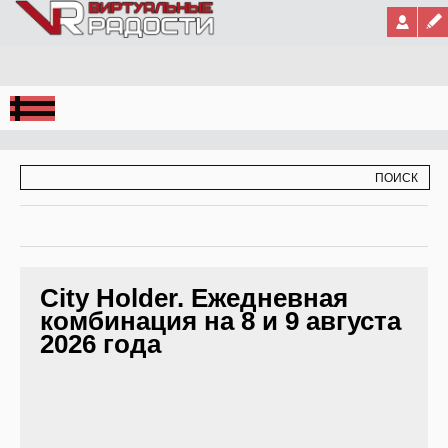
Jump to Navigation
ФОРМА ПОИСКА
ПОИСК
City Holder. Ежедневная
комбинация на 8 и 9 августа
2026 года