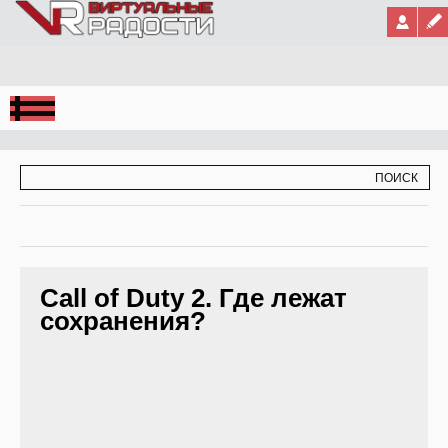
Jump to Navigation
ФОРМА ПОИСКА
ПОИСК
Call of Duty 2. Где лежат
сохранения?