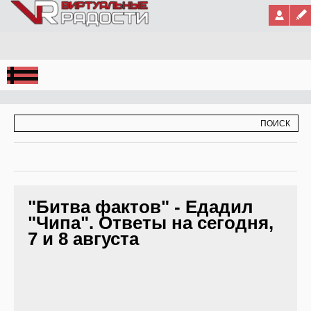
Jump to Navigation
ФОРМА ПОИСКА
ПОИСК
"Битва фактов" - Едадил
"Чипа". Ответы на сегодня,
7 и 8 августа