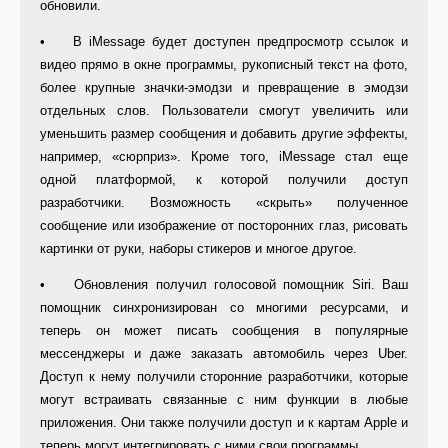
обновили.
• В iMessage будет доступен предпросмотр ссылок и
видео прямо в окне программы, рукописный текст на фото,
более крупные значки-эмодзи и превращение в эмодзи
отдельных слов. Пользователи смогут увеличить или
уменьшить размер сообщения и добавить другие эффекты,
например, «сюрприз». Кроме того, iMessage стал еще
одной платформой, к которой получили доступ
разработчики. Возможность «скрыть» полученное
сообщение или изображение от посторонних глаз, рисовать
картинки от руки, наборы стикеров и многое другое.
• Обновления получил голосовой помощник Siri. Ваш
помощник синхронизирован со многими ресурсами, и
теперь он может писать сообщения в популярные
мессенджеры и даже заказать автомобиль через Uber.
Доступ к нему получили сторонние разработчики, которые
могут встраивать связанные с ним функции в любые
приложения. Они также получили доступ и к картам Apple и
теперь могут интегрировать с ними свои программы.