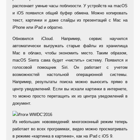
распознает умные часы поблизости. У устройств на macOS
и iOS появился общий буфер обмена. Можно копировать
текст, картинки и даже слайды из презентаций с Mac на
iPhone или iPad и обратно.
Обновился iCloud. Например, сервис научился
автоматически выгружать старые файлы из хранилища
Mac в облако, чтобы экономить место. Таким образом,
macOS Sierra сама будет «чистить» систему. Появился и
голосовой помощник Siri. Он работает с учетом
возможностей настольной операционной системы.
Например, результаты поиска можно выносить прямо в
центр уведомлений. Если вы искали картинки в интернете,
то можно просто перетащить их из центра уведомлений в
документ.
Из небольших нововведений: многооконный режим теперь
работает во всех программах, видео можно просматривать
в режиме «картинка в картинке», как на iPad с iOS 9.