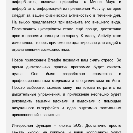
циферблатов, включая циферблат с Минни Маус и
циферблат с информацией из приложения Activity, которое
следит за вашей физической активностью в течение дня.
На выбор предлагается три варианта его внешнего вида.
Переключать циферблаты стало ещё проще, достаточно
просто провести пальцем по экрану. К слову, Activity тоже
изменилось: теперь приложение адаптировано для людей с
ограниченными возможностями.
Новое приложение Breathe позволит вам снять стресс. Во
время дыхательных практик программа будет считать
пульс. Оно было разработано совместно с
профессиональными медиками и специалистами по йоге.
Просто выберите, сколько минут вы готовы потратить на
дыхательные упражнения, и приложение неспешно будет
руководить вашими вдохами и выдохами с помощью
визуального интерфейса и едва ощутимых тактильных
прикосновений к запястью.
Интересная функция – кнопка SOS. Достаточно просто
зажать кнопку на корпусе, и ваши координаты будут