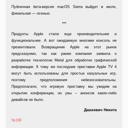
Публичная бета-версия macOS Sierra выйдет в июле,
финальная — осенью.
***
Продукты Apple стали еще производительнее и
функциональнее. А вот ожидаемую многими консоль не
презентовали. Возвращение Apple на этот рынок
предсказуемо, так как ранее компания заявила о
разработке технологии Metal для обработки графической
информации. К тому же последние приставки Apple TV 4
могут быть использованы для простых казуальных игр,
поэтому предположения небезосновательны.
Предполагали, что игровую приставку мы увидим на
открытии конференции, но увы – анонсов каких-либо
девайсов не было.
Дашкевич Никита
№199