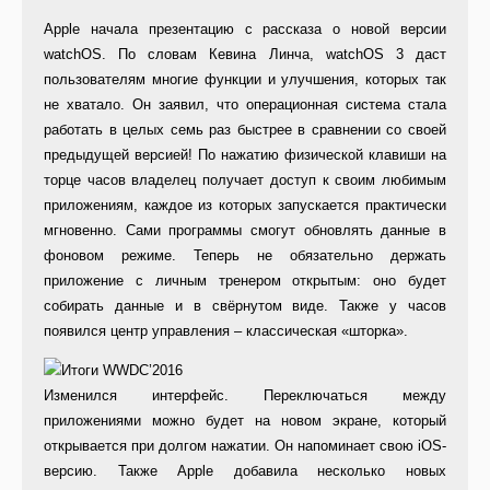
Apple начала презентацию с рассказа о новой версии
watchOS. По словам Кевина Линча, watchOS 3 даст
пользователям многие функции и улучшения, которых так
не хватало. Он заявил, что операционная система стала
работать в целых семь раз быстрее в сравнении со своей
предыдущей версией! По нажатию физической клавиши на
торце часов владелец получает доступ к своим любимым
приложениям, каждое из которых запускается практически
мгновенно. Сами программы смогут обновлять данные в
фоновом режиме. Теперь не обязательно держать
приложение с личным тренером открытым: оно будет
собирать данные и в свёрнутом виде. Также у часов
появился центр управления – классическая «шторка».
Изменился интерфейс. Переключаться между
приложениями можно будет на новом экране, который
открывается при долгом нажатии. Он напоминает свою iOS-
версию. Также Apple добавила несколько новых