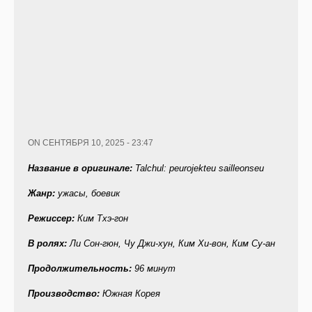
ON СЕНТЯБРЯ 10, 2025 - 23:47
Название в оригинале:
Talchul: peurojekteu sailleonseu
Жанр:
ужасы, боевик
Режиссер:
Ким Тхэ-гон
В ролях:
Ли Сон-гюн, Чу Джи-хун, Ким Хи-вон, Ким Су-ан
Продолжительность:
96 минут
Производство:
Южная Корея