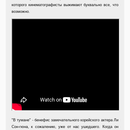
которого кинематографисты выжимают буквально все, что
возможно.
"В тумане" - бенефис замечательного корейского актера Ли
Сон-гюна, к сожалению, уже от нас ушедшего. Когда он