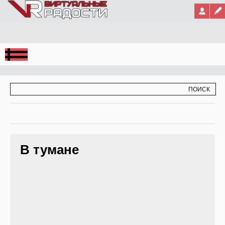
Jump to Navigation
ФОРМА ПОИСКА
ПОИСК
В тумане