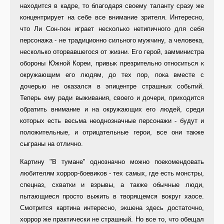
находится в кадре, то благодаря своему таланту сразу же
концентрирует на себе все внимание зрителя. Интересно,
что Ли Сон-гюн играет несколько нетипичного для себя
персонажа - не традиционно сильного мужчину, а человека,
несколько оторвавшегося от жизни. Его герой, замминистра
обороны Южной Кореи, привык презрительно относиться к
окружающим его людям, до тех пор, пока вместе с
дочерью не оказался в эпицентре страшных событий.
Теперь ему ради выживания, своего и дочери, приходится
обратить внимание и на окружающих его людей, среди
которых есть весьма неоднозначные персонажи - будут и
положительные, и отрицательные герои, все они также
сыграны на отлично.
Картину "В тумане" однозначно можно поекомендовать
любителям хоррор-боевиков - тех самых, где есть монстры,
спецназ, схватки и взрывы, а также обычные люди,
пытающиеся просто выжить в творящемся вокруг хаосе.
Смотрится картина интересно, экшена здесь достаточно,
хоррор же практически не страшный. Но все то, что обещал