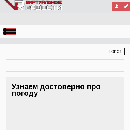
Jump to Navigation
ФОРМА ПОИСКА
ПОИСК
Узнаем достоверно про
погоду