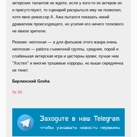
актерских талантов не ждите, если у кого-то из актеров он
и присутствуют, то сценарий раскрыться ему не позволил,
хотя явно режиссер А. Ажа пытался показать некий
драматизм происходящего, но усилия его ничего толкового
не явили зрителю.
Резюме: неплохая — а для фильмов этого жанра очень
неплохая — работа съемочной группы, средняя, порой и
слабенькая актерская игра и цистерны крови; лучше чем
"Хостел" и многие трэшевые хорроры, но выше середнячка
не тянет.
Берлинский Gosha
№ 80