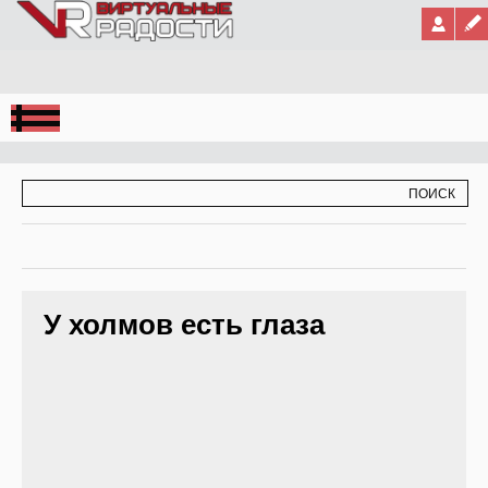
Jump to Navigation
ФОРМА ПОИСКА
ПОИСК
У холмов есть глаза