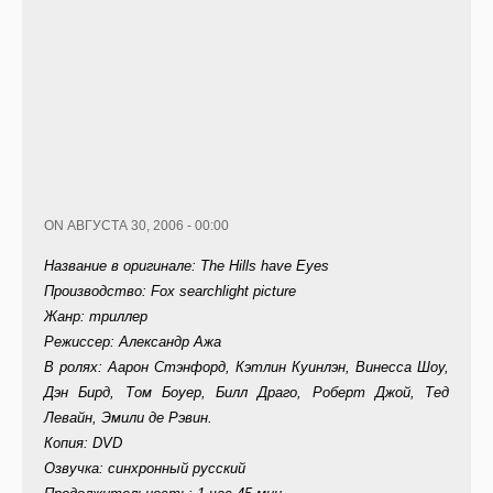
ON АВГУСТА 30, 2006 - 00:00
Название в оригинале: The Hills have Eyes
Производство: Fox searchlight picture
Жанр: триллер
Режиссер: Александр Ажа
В ролях: Аарон Стэнфорд, Кэтлин Куинлэн, Винесса Шоу,
Дэн Бирд, Том Боуер, Билл Драго, Роберт Джой, Тед
Левайн, Эмили де Рэвин.
Копия: DVD
Озвучка: синхронный русский