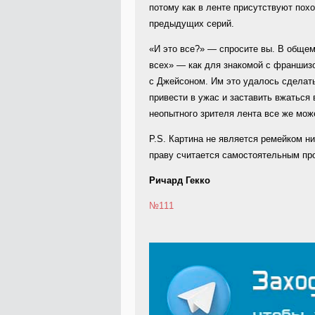
потому как в ленте присутствуют по
предыдущих серий.
«И это все?» — спросите вы. В общем
всех» — как для знакомой с франшизо
с Джейсоном. Им это удалось сделат
привести в ужас и заставить вжаться 
неопытного зрителя лента все же може
P.S. Картина не является ремейком ни
праву считается самостоятельным пр
Ричард Гекко
№111