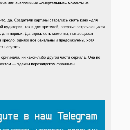
хожие или аналогичные «смертельные» моменты из
-то, да. Создатели картины старались снять кино «для
й аудитории, так и для зрителей, впервые встречающихся
ь для первых. Да, здесь есть моменты, пытающиеся
в кресло, однако все банальны и предсказуемы, хотя
т напугать.
 оригинала, ни какой-либо другой части сериала. Она по
оектом — эдаким перезапуском франшизы.