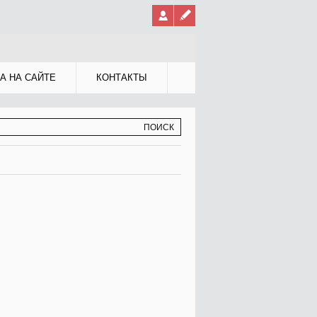
А НА САЙТЕ
КОНТАКТЫ
МА ПОИСКА
К