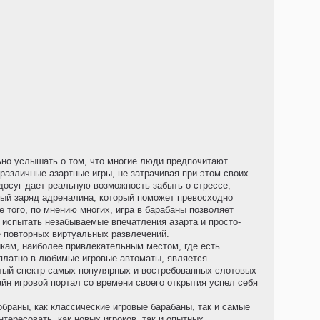
ьно услышать о том, что многие люди предпочитают
 различные азартные игры, не затрачивая при этом своих
осуг дает реальную возможность забыть о стрессе,
ый заряд адреналина, который поможет превосходно
 того, по мнению многих, игра в барабаны позволяет
 испытать незабываемые впечатления азарта и просто-
не повторных виртуальных развлечений.
кам, наиболее привлекательным местом, где есть
платно в любимые игровые автоматы, является
гатый спектр самых популярных и востребованных слотовых
йн игровой портал со времени своего открытия успел себя
браны, как классические игровые барабаны, так и самые
нтересовать, как новых игроков, так и опытных