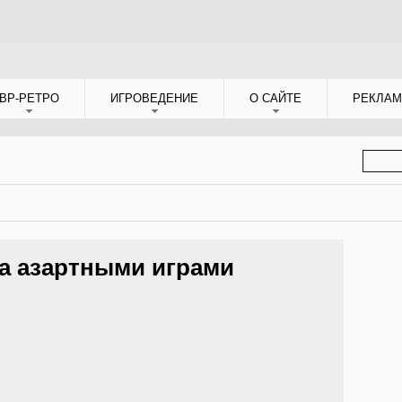
ВР-РЕТРО
ИГРОВЕДЕНИЕ
О САЙТЕ
РЕКЛАМ
ФОР
ПОИС
а азартными играми