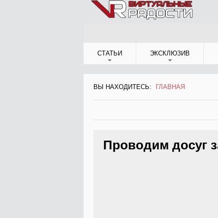
Jump to Navigation
СТАТЬИ
ЭКСКЛЮЗИВ
ВЫ НАХОДИТЕСЬ:
ГЛАВНАЯ
ВЫ НАХОДИТЕСЬ
Проводим досуг з