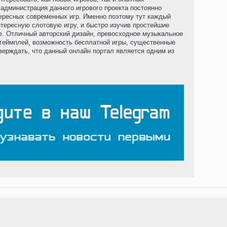
 администрация данного игрового проекта постоянно
ересных современных игр. Именно поэтому тут каждый
тересную слотовую игру, и быстро изучив простейшие
ре. Отличный авторский дизайн, превосходное музыкальное
 геймплей, возможность бесплатной игры, существенные
тверждать, что данный онлайн портал является одним из