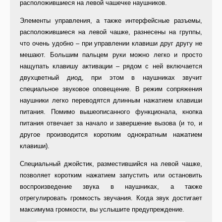
расположившиеся на левой чашечке наушников.
Элементы управления, а также интерфейсные разъемы,
расположившиеся на левой чашке, разнесены на группы,
что очень удобно – при управлении клавиши друг другу не
мешают. Большим пальцем руки можно легко и просто
нащупать клавишу активации – рядом с ней включается
двухцветный диод, при этом в наушниках звучит
специальное звуковое оповещение. В режим сопряжения
наушники легко переводятся длинным нажатием клавиши
питания. Помимо вышеописанного функционала, кнопка
питания отвечает за начало и завершение вызова (и то, и
другое производится коротким однократным нажатием
клавиши).
Специальный джойстик, разместившийся на левой чашке,
позволяет коротким нажатием запустить или остановить
воспроизведение звука в наушниках, а также
отрегулировать громкость звучания. Когда звук достигает
максимума громкости, вы услышите предупреждение.