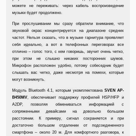
можете не переживать: через кабель воспроизведение
музыки будет продолжено.
При прослушивании мы сразу обратили внимание, что
звуковой окрас концентрируется на диапазоне средних
частот. Нельзя сказать, что в музыке гарнитура проявляет
себя идеально, а вот в телефонных переговорах все
отлично – голос того, с кем говоришь, звучит очень четко,
при этом не слышно никаких посторонних шумов.
Микрофон расположен удобно, потому собеседник будет
слышать вас четко, даже несмотря на помехи, которые
могут возникнуть.
Модуль Bluetooth 4.1, которым укомплектована
SVEN
AP-
B450MV
, обеспечивает поддержку профилей HSP/HFP и
A2DP, позволяя обмениваться информацией с
сопряженными девайсами на довольно большом
расстоянии. К примеру, сигнал сохраняется и при
достаточно большом отдалении от подсоединенного
смартфона – около 20 м. Для комфортного разговора, к