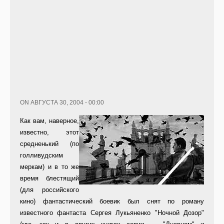
ON АВГУСТА 30, 2004 - 00:00
Как вам, наверное,
известно, этот
средненький (по
голливудским
меркам) и в то же
время блестящий
(для российского
кино) фантастический боевик был снят по роману
известного фантаста Сергея Лукьяненко "Ночной Дозор"