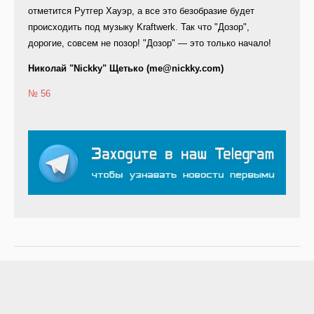
отметится Рутгер Хауэр, а все это безобразие будет
происходить под музыку Kraftwerk. Так что "Дозор",
дорогие, совсем не позор! "Дозор" — это только начало!
Николай "Nickky" Щетько (me@nickky.com)
№ 56