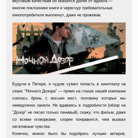
вкусовым качествам он оказался далек от идеала —
многие поклонники книги и чересчур требовательные
кинопотребители выплюнут, даже не прожевав.
Будучи в Питере, я чудом сумел попасть в кинотеатр на
сеанс "Ночного Дозора" — прямо на глазах нашей компании
снялась бронь с восьми мест, половину которых мы
немедленно заняли. Не вдаваясь в подробности (обзор на
"Дозор" не писал только ленивый), скажу, что фильм, даже
со всеми оговорками, скорее понравился, чем вызвал
негативные чувства.
Конечно, можно было бы подобрать лучших актеров,