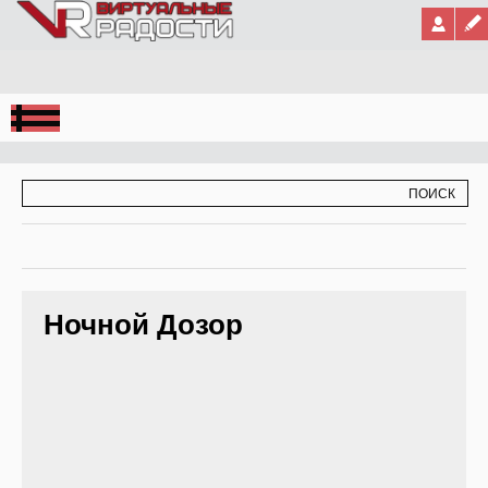
Jump to Navigation
ФОРМА ПОИСКА
ПОИСК
Ночной Дозор