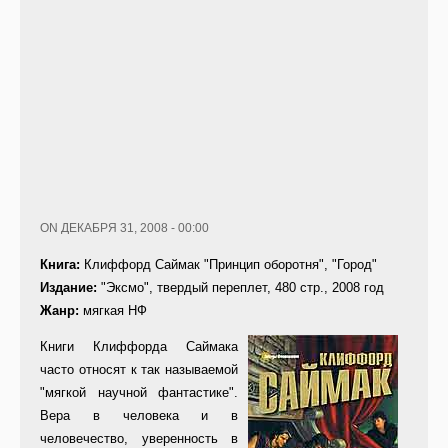
ON ДЕКАБРЯ 31, 2008 - 00:00
Книга:
Клиффорд Саймак "Принцип оборотня", "Город"
Издание:
"Эксмо", твердый переплет, 480 стр., 2008 год
Жанр:
мягкая НФ
Книги Клиффорда Саймака
часто относят к так называемой
"мягкой научной фантастике".
Вера в человека и в
человечество, уверенность в