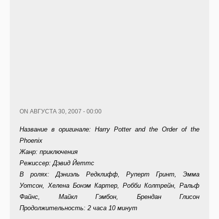
ON АВГУСТА 30, 2007 - 00:00
Название в оригинале: Harry Potter and the Order of the
Phoenix
Жанр: приключения
Режиссер: Дэвид Йеттс
В ролях: Дэниэль Редклифф, Руперт Гринт, Эмма
Уотсон, Хелена Бонэм Картер, Робби Колтрейн, Ральф
Файнс, Майкл Гэмбон, Брендан Глисон
Продолжительность: 2 часа 10 минут