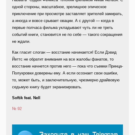
одной стороны, масштабное, зрелищное эпическое
приключение при просмотре заставляет зрителей замирать,
а иногда и вовсе срывает овации. А с другой — когда в
первые полчаса фильма укладывают чуть ли не треть
событий книги, становится не по себе — такого сокращения
не ждали.
Как гласит слоган — восстание начинается! Если Дэвид
Йеттс не обратит внимания на все жалобы фанатов, то
восстание начнется против него — пока что съемки Принца-
Полукровки доверены ему. А если осознает свои ошибки,
то, может быть, и заключительную, чрезмерно драйвовую
седьмую книгу будет экранизировать.
Softik feat. Nell
№ 92