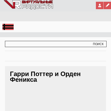
Jump to Navigation
ФОРМА ПОИСКА
ПОИСК
Гарри Поттер и Орден
Феникса