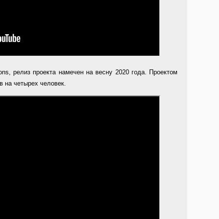
ons, релиз проекта намечен на весну 2020 года. Проектом
в на четырех человек.