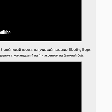
Е3 свой новый проект, получивший название Bleeding Edge.
шеном с командами 4 на 4 и акцентом на ближний бой.