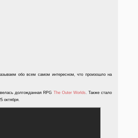
азываем обо всем самом интересном, что произошло на
завелась долгожданная RPG
The Outer Worlds
. Также стало
25 октября.