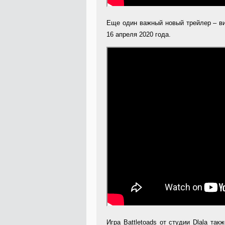
Еще один важный новый трейлер – 
16 апреля 2020 года.
Игра Battletoads от студии Dlala та