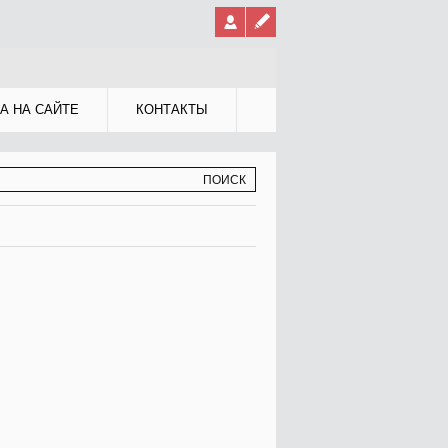
А НА САЙТЕ
КОНТАКТЫ
МА ПОИСКА
К