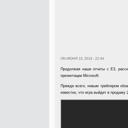
ON ИЮНЯ 10, 2019 - 22:44
Продолжая наши отчеты с Е3, расск
презентации Microsoft.
Прежде всего, новым трейлером об
известно, что игра выйдет в продажу 