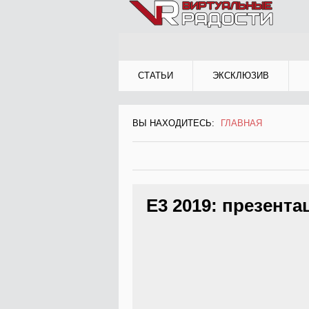
Jump to Navigation
СТАТЬИ
ЭКСКЛЮЗИВ
ВЫ НАХОДИТЕСЬ:
ГЛАВНАЯ
ВЫ НАХОДИТЕСЬ
E3 2019: презента