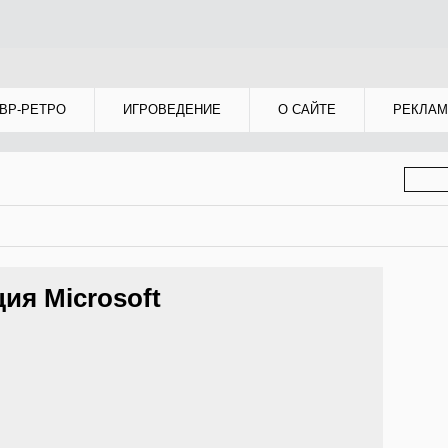
ВР-РЕТРО
ИГРОВЕДЕНИЕ
О САЙТЕ
РЕКЛАМ
ФОР
ПОИС
ция Microsoft