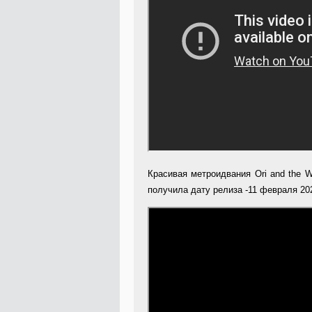
Красивая метроидвания Ori and the W
получила дату релиза -11 февраля 20