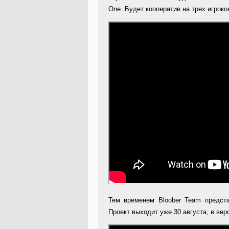
One. Будет кооператив на трех игроко
Тем временем Bloober Team предста
Проект выходит уже 30 августа, в вер