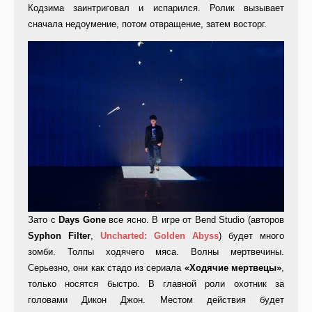
Кодзима заинтриговал и испарился. Ролик вызывает
сначала недоумение, потом отвращение, затем восторг.
Зато с
Days Gone
все ясно. В игре от Bend Studio (авторов
Syphon Filter
,
Uncharted: Golden Abyss
) будет много
зомби. Толпы ходячего мяса. Волны мертвечины.
Серьезно, они как стадо из сериала
«Ходячие мертвецы»
,
только носятся быстро. В главной роли охотник за
головами Дикон Джон. Местом действия будет