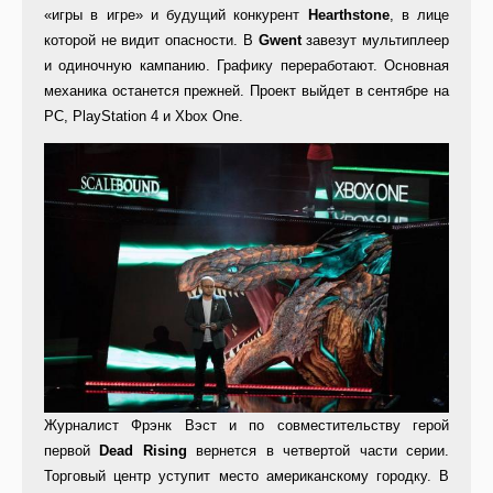
«игры в игре» и будущий конкурент
Hearthstone
, в лице
которой не видит опасности. В
Gwent
завезут мультиплеер
и одиночную кампанию. Графику переработают. Основная
механика останется прежней. Проект выйдет в сентябре на
PC, PlayStation 4 и Xbox One.
Журналист Фрэнк Вэст и по совместительству герой
первой
Dead Rising
вернется в четвертой части серии.
Торговый центр уступит место американскому городку. В