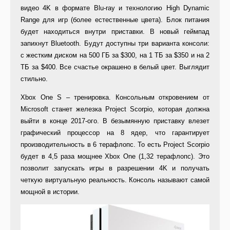
видео 4K в формате Blu-ray и технологию High Dynamic
Range для игр (более естественные цвета). Блок питания
будет находиться внутри приставки. В новый геймпад
запихнут Bluetooth. Будут доступны три варианта консоли:
с жестким диском на 500 ГБ за $300, на 1 ТБ за $350 и на 2
ТБ за $400. Все счастье окрашено в белый цвет. Выглядит
стильно.
Xbox One S – тренировка. Консольным откровением от
Microsoft станет железка Project Scorpio, которая должна
выйти в конце 2017-ого. В безымянную приставку влезет
графический процессор на 8 ядер, что гарантирует
производительность в 6 терафлопс. То есть Project Scorpio
будет в 4,5 раза мощнее Xbox One (1,32 терафлопс). Это
позволит запускать игры в разрешении 4K и получать
четкую виртуальную реальность. Консоль называют самой
мощной в истории.