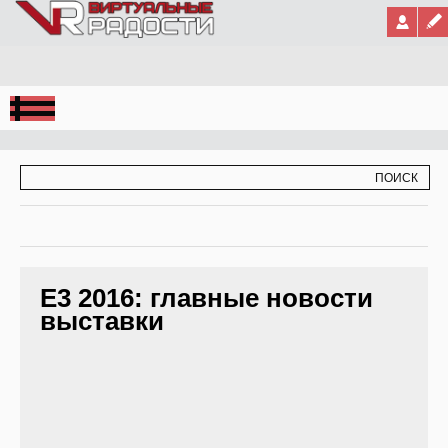
Jump to Navigation
ФОРМА ПОИСКА
ПОИСК
E3 2016: главные новости
выставки