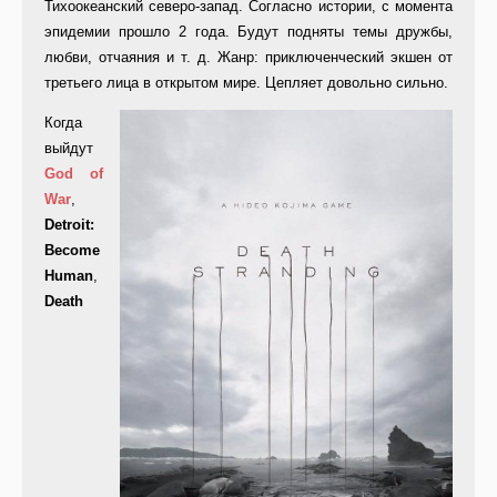
Тихоокеанский северо-запад. Согласно истории, с момента
эпидемии прошло 2 года. Будут подняты темы дружбы,
любви, отчаяния и т. д. Жанр: приключенческий экшен от
третьего лица в открытом мире. Цепляет довольно сильно.
Когда
выйдут
God of
War
,
Detroit:
Become
Human
,
Death