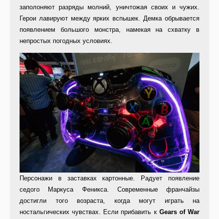
заполоняют разряды молний, уничтожая своих и чужих.
Герои лавируют между ярких вспышек. Демка обрывается
появлением большого монстра, намекая на схватку в
непростых погодных условиях.
Персонажи в заставках картонные. Радует появление
седого Маркуса Феникса. Современные франчайзы
достигли того возраста, когда могут играть на
ностальгических чувствах. Если прибавить к
Gears of War