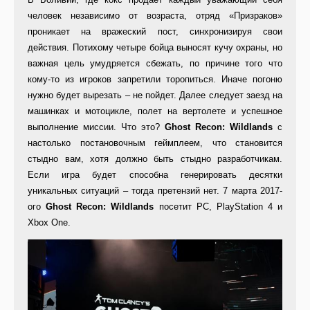
человек независимо от возраста, отряд «Призраков»
проникает на вражеский пост, синхронизируя свои
действия. Потихому четыре бойца выносят кучу охраны, но
важная цель умудряется сбежать, по причине того что
кому-то из игроков запретили торопиться. Иначе погоню
нужно будет вырезать – не пойдет. Далее следует заезд на
машинках и мотоцикле, полет на вертолете и успешное
выполнение миссии. Что это?
Ghost Recon: Wildlands
с
настолько постановочным геймплеем, что становится
стыдно вам, хотя должно быть стыдно разработчикам.
Если игра будет способна генерировать десятки
уникальных ситуаций – тогда претензий нет. 7 марта 2017-
ого
Ghost Recon: Wildlands
посетит PC, PlayStation 4 и
Xbox One.