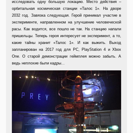
исследовать одну большую локацию. Место действия –
орбитальная космическая станции «Талос 1». На дворе
2032 год. Завязка следующая. Герой принимал участие в
эксперименте, направленном на улучшение человеческой
расы. Как водится, все пошло не так. На станцию напали
пришельцы. Теперь героя интересует не эксперимент, а то,
какие тайны хранит «Талос 1». И как выжить. Выход
запланирован на 2017 год для PC, PlayStation 4 и Xbox
One. О старой демонстрации геймплея можно забыть. А
ведь неплохие были кадры...