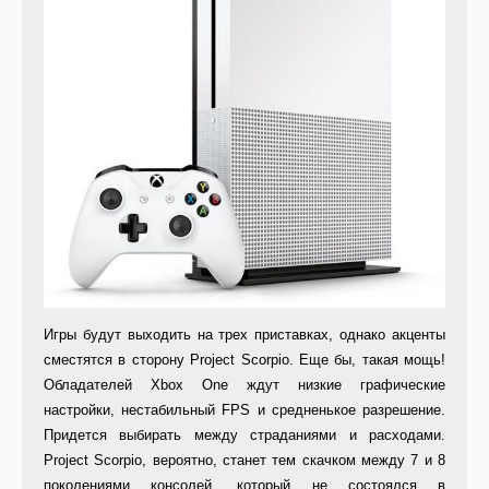
Игры будут выходить на трех приставках, однако акценты
сместятся в сторону Project Scorpio. Еще бы, такая мощь!
Обладателей Xbox One ждут низкие графические
настройки, нестабильный FPS и средненькое разрешение.
Придется выбирать между страданиями и расходами.
Project Scorpio, вероятно, станет тем скачком между 7 и 8
поколениями консолей, который не состоялся в