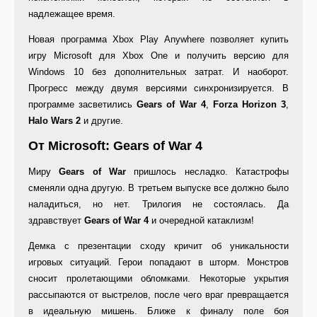
надлежащее время.
Новая программа Xbox Play Anywhere позволяет купить
игру Microsoft для Xbox One и получить версию для
Windows 10 без дополнительных затрат. И наоборот.
Прогресс между двумя версиями синхронизируется. В
программе засветились
Gears of War 4
,
Forza Horizon 3
,
Halo Wars 2
и другие.
От Microsoft: Gears of War 4
Миру
Gears of War
пришлось несладко. Катастрофы
сменяли одна другую. В третьем выпуске все должно было
наладиться, но нет. Трилогия не состоялась. Да
здравствует
Gears of War 4
и очередной катаклизм!
Демка с презентации сходу кричит об уникальности
игровых ситуаций. Герои попадают в шторм. Монстров
сносит пролетающими обломками. Некоторые укрытия
рассыпаются от выстрелов, после чего враг превращается
в идеальную мишень. Ближе к финалу поле боя