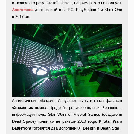
от конечного результата? Ubisoft, например, это не волнует.
Andromeda
должна выйти на PC, PlayStation 4 и Xbox One
в 2017-ом.
Аналогичным образом EA пускает пыль в глаза фанатам
«Звездных войн»
. Вроде бы ролик солидный. Копнешь –
информации ноль.
Star Wars
от Viseral Games (создатели
Dead Space
) появится не раньше 2018 года. К
Star Wars
Battlefront
готовятся два дополнения:
Bespin
и
Death Star
.