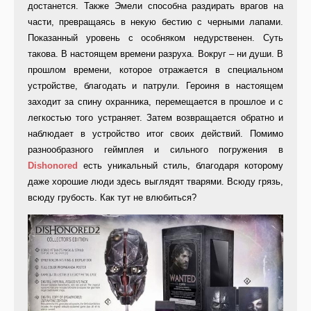
достанется. Также Эмели способна раздирать врагов на
части, превращаясь в некую бестию с черными лапами.
Показанный уровень с особняком недурственен. Суть
такова. В настоящем времени разруха. Вокруг – ни души. В
прошлом времени, которое отражается в специальном
устройстве, благодать и патрули. Героиня в настоящем
заходит за спину охранника, перемещается в прошлое и с
легкостью того устраняет. Затем возвращается обратно и
наблюдает в устройство итог своих действий. Помимо
разнообразного геймплея и сильного погружения в
Dishonored
есть уникальный стиль, благодаря которому
даже хорошие люди здесь выглядят тварями. Всюду грязь,
всюду грубость. Как тут не влюбиться?