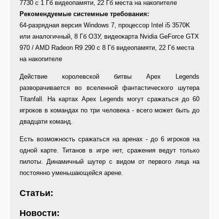
7730 с 1 Гб видеопамяти, 22 Гб места на накопителе
Рекомендуемые системные требования:
64-разрядная версия Windows 7, процессор Intel i5 3570K
или аналогичный, 8 Гб ОЗУ, видеокарта Nvidia GeForce GTX
970 / AMD Radeon R9 290 с 8 Гб видеопамяти, 22 Гб места
на накопителе
Действие королевской битвы Apex Legends
разворачивается во вселенной фантастического шутера
Titanfall. На картах Apex Legends могут сражаться до 60
игроков в командах по три человека - всего может быть до
двадцати команд.
Есть возможность сражаться на аренах - до 6 игроков на
одной карте. Титанов в игре нет, сражения ведут только
пилоты. Динамичный шутер с видом от первого лица на
постоянно уменьшающейся арене.
Статьи:
Новости: