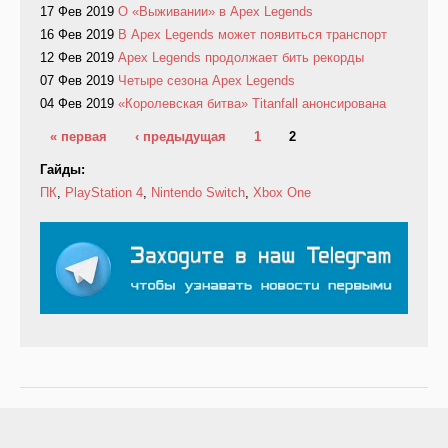
17 Фев 2019
О «Выживании» в Apex Legends
16 Фев 2019
В Apex Legends может появиться транспорт
12 Фев 2019
Apex Legends продолжает бить рекорды
07 Фев 2019
Четыре сезона Apex Legends
04 Фев 2019
«Королевская битва» Titanfall анонсирована
Страницы
« первая
‹ предыдущая
1
2
Гайды:
ПК
,
PlayStation 4
,
Nintendo Switch
,
Xbox One