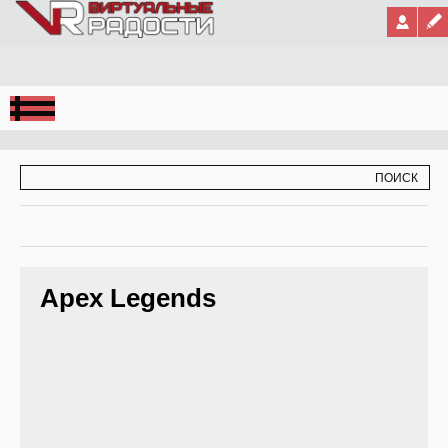
Jump to Navigation
ФОРМА ПОИСКА
ПОИСК
Apex Legends