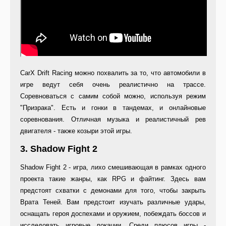
CarX Drift Racing можно похвалить за то, что автомобили в
игре ведут себя очень реалистично на трассе.
Соревноваться с самим собой можно, используя режим
"Призрака". Есть и гонки в тандемах, и онлайновые
соревнования. Отличная музыка и реалистичный рев
двигателя - также козыри этой игры.
3. Shadow Fight 2
Shadow Fight 2 - игра, лихо смешивающая в рамках одного
проекта такие жанры, как RPG и файтинг. Здесь вам
предстоят схватки с демонами для того, чтобы закрыть
Врата Теней. Вам предстоит изучать различные удары,
оснащать героя доспехами и оружием, побеждать боссов и
исследовать игровые локации. Среди плюсов игры -