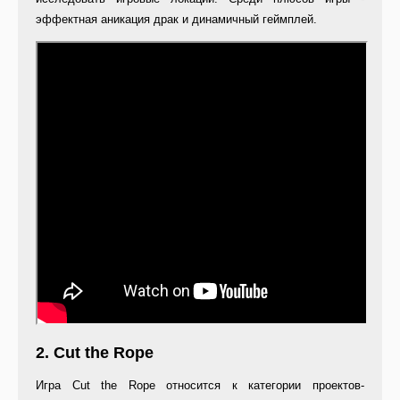
эффектная аникация драк и динамичный геймплей.
2. Cut the Rope
Игра Cut the Rope относится к категории проектов-