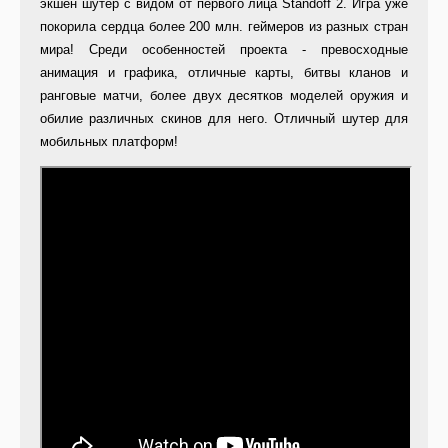
экшен шутер с видом от первого лица Standoff 2. Игра уже
покорила сердца более 200 млн. геймеров из разных стран
мира! Среди особенностей проекта - превосходные
анимация и графика, отличные карты, битвы кланов и
ранговые матчи, более двух десятков моделей оружия и
обилие различных скинов для него. Отличный шутер для
мобильных платформ!