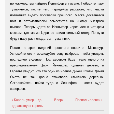
по маркеру, вы найдете Йеннифер в тумане. Победите пару
туманников, после чего чародейка раскажет, что маска
позволяет видеть проблески прошлого. Маска достанется
вам и автоматически поместится на кнопку быстрого
выбора. Теперь идите за Йеннифер через лес к четырем
местам, где магия Цири оставила сильный след. По пути
будут пару раз попадаться туманники.
После четырех видений прошлого появится Мышовур.
Успокойте его и исследуйте зону выброса, чтобы увидеть
последнее видение. Под деревом будет тело одного из
преследователей Цири. Йеннифер сдвинет дерево, и
Геральт увидит, что это один из членов Дикой Охоты. Дикая
Охота не так давно атаковала ближнюю деревню.
Соглашайтесь пойти туда с Йеннифер – квест будет
завершен.
‹ Король умер – да
Вверх
Пропал человек ›
здравствует король