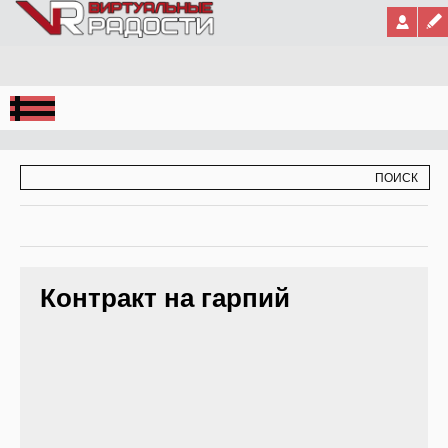
Jump to Navigation
ФОРМА ПОИСКА
ПОИСК
Контракт на гарпий