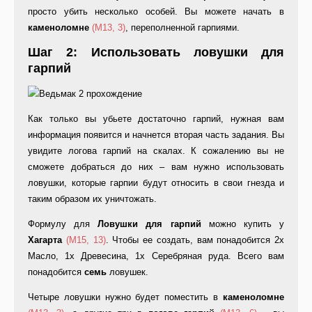
просто убить несколько особей. Вы можете начать в
каменоломне
(M13, 3)
, переполненной гарпиями.
Шаг 2: Использовать ловушки для
гарпий
Как только вы убьете достаточно гарпий, нужная вам
информация появится и начнется вторая часть задания. Вы
увидите логова гарпий на скалах. К сожалению вы не
сможете добраться до них – вам нужно использовать
ловушки, которые гарпии будут относить в свои гнезда и
таким образом их уничтожать.
Формулу для
Ловушки для гарпий
можно купить у
Хагарта
(M15, 13)
. Чтобы ее создать, вам понадобится 2х
Масло, 1х Древесина, 1х Серебряная руда. Всего вам
понадобится
семь
ловушек.
Четыре ловушки нужно будет поместить в
каменоломне