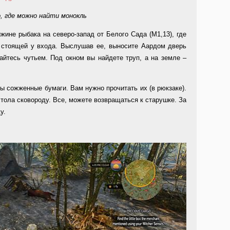
, где можно найти монокль
ижине рыбака на северо-запад от Белого Сада (M1,13), где
, стоящей у входа. Выслушав ее, выносите Аардом дверь
айтесь чутьем. Под окном вы найдете труп, а на земле –
ты сожженные бумаги. Вам нужно прочитать их (в рюкзаке).
стола сковороду. Все, можете возвращаться к старушке. За
у.