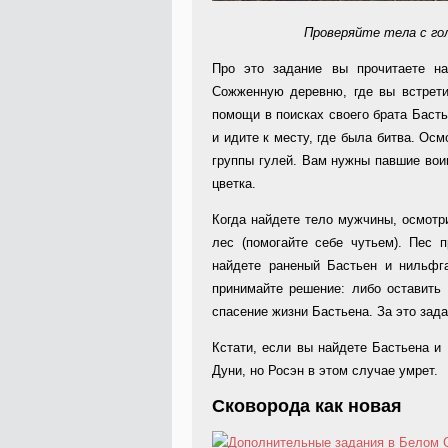
Проверяйте тела с го
Про это задание вы прочитаете н
Сожженную деревню, где вы встрети
помощи в поисках своего брата Басть
и идите к месту, где была битва. Ос
группы гулей. Вам нужны павшие вои
цветка.
Когда найдете тело мужчины, осмотри
лес (помогайте себе чутьем). Пес 
найдете раненый Бастьен и нильфга
принимайте решение: либо оставить 
спасение жизни Бастьена. За это зада
Кстати, если вы найдете Бастьена и 
Дуни, но Росэн в этом случае умрет.
Сковорода как новая