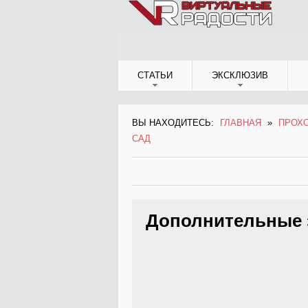
Jump to Navigation
СТАТЬИ
ЭКСКЛЮЗИВ
ВЫ НАХОДИТЕСЬ:
ГЛАВНАЯ
»
ПРОХО
ВЫ НАХОДИТЕСЬ
САД
Дополнительные 