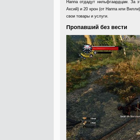
Наппа отдадут нильфгаардцам. За э
Аксий) и 20 крон (от Наппа или Вилли
свои товары и услуги.
Пропавший без вести