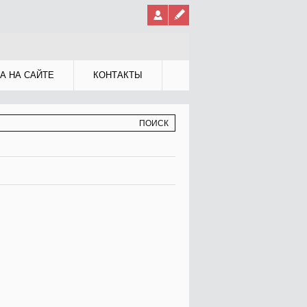
А НА САЙТЕ
КОНТАКТЫ
МА ПОИСКА
К