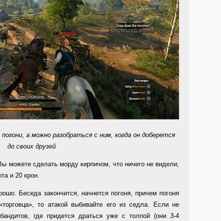
 погони, а можно разобраться с ним, когда он доберется
до своих друзей
Вы можете сделать морду кирпичом, что ничего не видели,
та и 20 крон.
орошо. Беседа закончится, начнется погоня, причем погоня
«торговца», то атакой выбивайте его из седла. Если не
бандитов, где придется драться уже с толпой (они 3-4