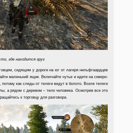
то, где находится груз
говцем, сидящим у дороги на юг от лагеря нильфгаардцев
найти маленький ящик. Включайте чутье и идите на северо-
, потому как следы от телеги ведут в болото. Возле телеги
елы, а рядом с деревом – тело человека. Осмотрев все это
ращайтесь к торговцу для разговора.