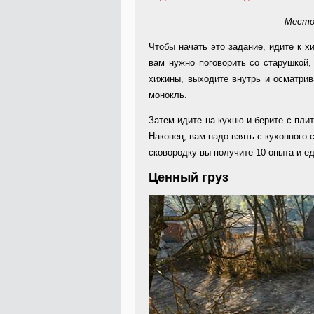
Место
Чтобы начать это задание, идите к х
вам нужно поговорить со старушкой
хижины, выходите внутрь и осматрив
монокль.
Затем идите на кухню и берите с пли
Наконец, вам надо взять с кухонного 
сковородку вы получите 10 опыта и ед
Ценный груз