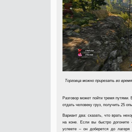
Торговца можно прирезать во время
Разговор может пойти тремя путями. 
отдать человеку груз, получить 25 опы
Вариант два: сказать, что врать нех
на коне. Если вы быстро догоните 
успеете – он доберется до лагеря 