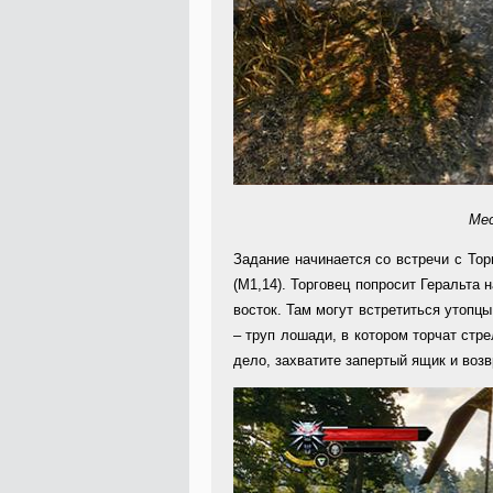
Мес
Задание начинается со встречи с Тор
(M1,14). Торговец попросит Геральта 
восток. Там могут встретиться утопцы
– труп лошади, в котором торчат стр
дело, захватите запертый ящик и возв